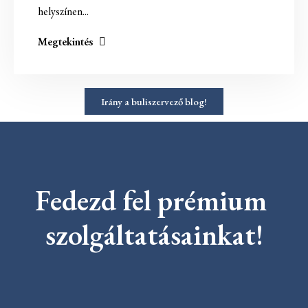
helyszínen...
Megtekintés
Irány a buliszervező blog!
Fedezd fel prémium 
szolgáltatásainkat!