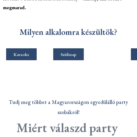
megmarad.
Milyen alkalomra készültök?
Karaoke
Szülinap
Tudj meg többet a Magyarországon egyedülálló party
szobákról!
Miért válaszd party 