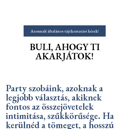
Azonnali általános tájékoztatást kérek!
BULI, AHOGY TI
AKARJÁTOK!
Party szobáink, azoknak a
legjobb választás, akiknek
fontos az összejövetelek
intimitása, szűkkörűsége. Ha
kerülnéd a tömeget, a hosszú