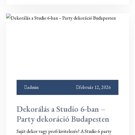
admin
február 12, 2026
Dekorálás a Studio 6-ban –
Party dekoráció Budapesten
Saját dekor vagy profi kivitelezés? A Studio 6 party