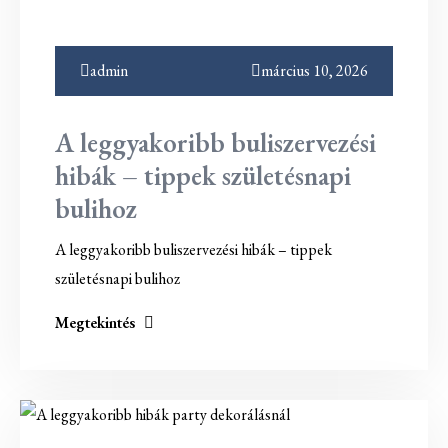
admin
március 10, 2026
A leggyakoribb buliszervezési
hibák – tippek születésnapi
bulihoz
A leggyakoribb buliszervezési hibák – tippek
születésnapi bulihoz
Megtekintés