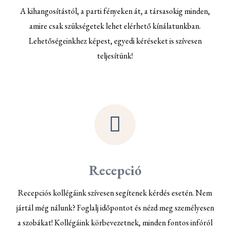
A kihangosítástól, a parti fényeken át, a társasokig minden,
amire csak szükségetek lehet elérhető kínálatunkban.
Lehetőségeinkhez képest, egyedi kéréseket is szívesen
teljesítünk!
Recepció
Recepciós kollégáink szívesen segítenek kérdés esetén. Nem
jártál még nálunk? Foglalj időpontot és nézd meg személyesen
a szobákat! Kollégáink körbevezetnek, minden fontos infóról