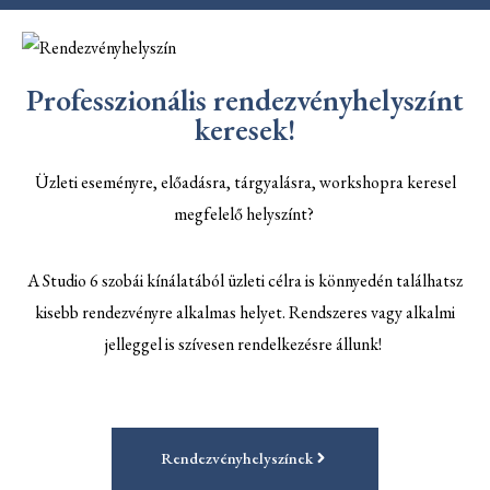
Professzionális rendezvényhelyszínt
keresek!
Üzleti eseményre, előadásra, tárgyalásra, workshopra keresel
megfelelő helyszínt?
A Studio 6 szobái kínálatából üzleti célra is könnyedén találhatsz
kisebb rendezvényre alkalmas helyet. Rendszeres vagy alkalmi
jelleggel is szívesen rendelkezésre állunk!
Rendezvényhelyszínek