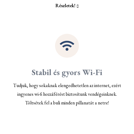
Részletek!
Stabil és gyors Wi-Fi
Tudjuk, hogy sokaknak elengedhetetlen az internet, ezért
ingyenes wi-fi hozzáférést biztosítunk vendégeinknek.
Töltsétek fel a buli minden pillanatát a netre!