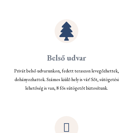
Belső udvar
Privát belső udvarunkon, fedett teraszon levegőzhettek,
dohányozhattok. Számos kiülő hely is vár! Sőt, sütögetési
lehetőség is van, 8 fős sütögetőt biztosítunk.