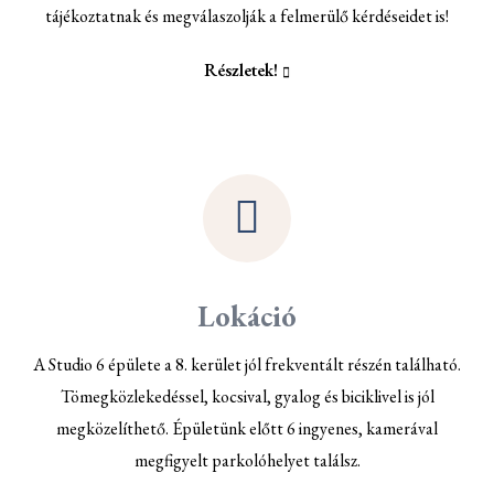
tájékoztatnak és megválaszolják a felmerülő kérdéseidet is!
Részletek!
Lokáció
A Studio 6 épülete a 8. kerület jól frekventált részén található.
Tömegközlekedéssel, kocsival, gyalog és biciklivel is jól
megközelíthető. Épületünk előtt 6 ingyenes, kamerával
megfigyelt parkolóhelyet találsz.