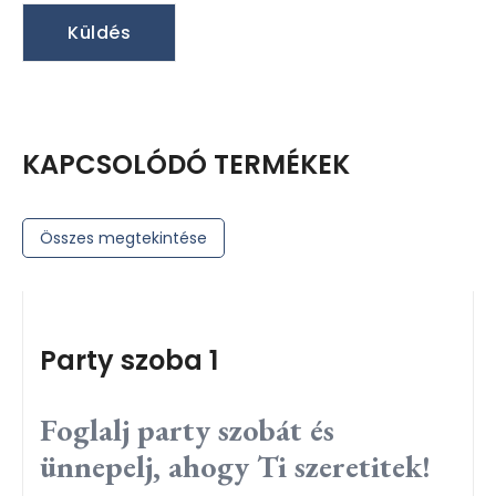
KAPCSOLÓDÓ TERMÉKEK
Összes megtekintése
Party szoba 1
Foglalj party szobát és
ünnepelj, ahogy Ti szeretitek!