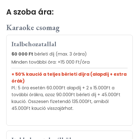
A szoba ára:
Karaoke csomag
Italbehozatallal
60 000 Ft
bérleti díj (max. 3 órára)
Minden további óra: +15 000 Ft/óra
+ 50% kaució a teljes bérleti díjra (alapdíj + extra
órák)
Pl.: 5 óra esetén 60.000Ft alapdíj + 2 x 15.000Ft a
további órákra, azaz 90.000Ft bérleti díj + 45.000Ft
kaució. Összesen fizetendő 135.000Ft, amiből
45.000Ft kaució visszajárhat.