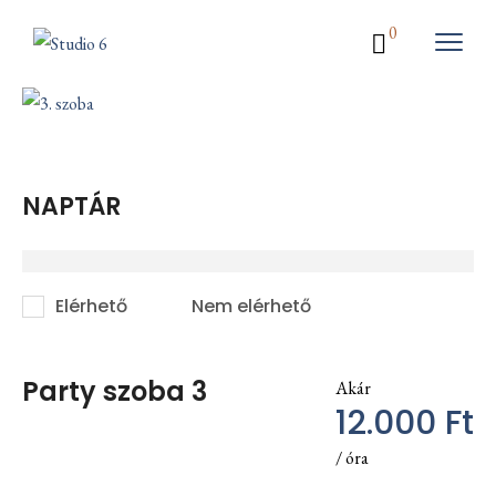
0
NAPTÁR
Elérhető
Nem elérhető
Party szoba 3
Akár
12.000
Ft
/ óra