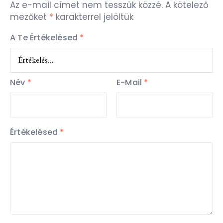
Az e-mail címet nem tesszük közzé.
A kötelező
mezőket
*
karakterrel jelöltük
A Te Értékelésed
*
Név
*
E-Mail
*
Értékelésed
*