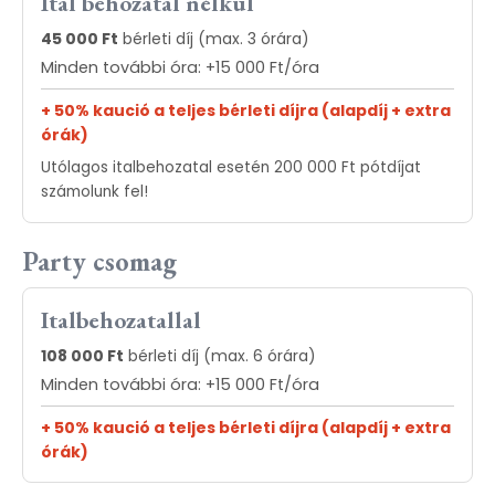
Ital behozatal nélkül
45 000 Ft
bérleti díj (max. 3 órára)
Minden további óra: +15 000 Ft/óra
+ 50% kaució a teljes bérleti díjra (alapdíj + extra
órák)
Utólagos italbehozatal esetén 200 000 Ft pótdíjat
számolunk fel!
Party csomag
Italbehozatallal
108 000 Ft
bérleti díj (max. 6 órára)
Minden további óra: +15 000 Ft/óra
+ 50% kaució a teljes bérleti díjra (alapdíj + extra
órák)