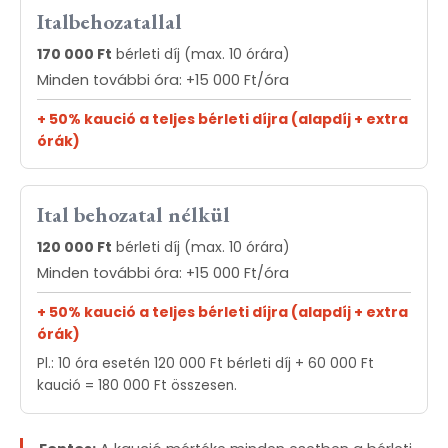
Italbehozatallal
170 000 Ft
bérleti díj (max. 10 órára)
Minden további óra: +15 000 Ft/óra
+ 50% kaució a teljes bérleti díjra (alapdíj + extra
órák)
Ital behozatal nélkül
120 000 Ft
bérleti díj (max. 10 órára)
Minden további óra: +15 000 Ft/óra
+ 50% kaució a teljes bérleti díjra (alapdíj + extra
órák)
Pl.: 10 óra esetén 120 000 Ft bérleti díj + 60 000 Ft
kaució = 180 000 Ft összesen.