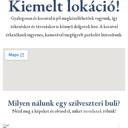
Kiemelt lokáció!
Gyalogosan és kocsival is jól megközelíthetőek vagyunk, így
érkezéskor és távozáskor is könnyű dolgotok lesz. A kocsival
érkezőknek ingyenes, kamerával megfigyelt parkolót biztosítunk.
Milyen nálunk egy szilveszteri buli?
Nézd meg a képeket és olvasd el, miket
mondanak
rólunk!