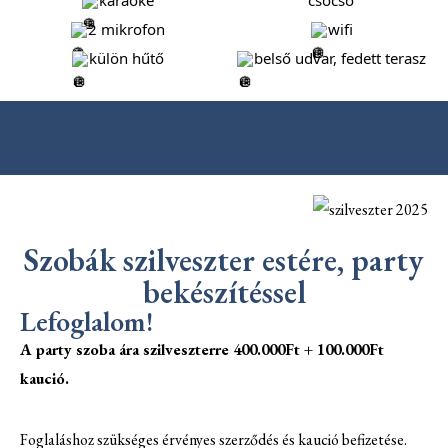
2 mikrofon
wifi
külön hűtő
belső udvar, fedett terasz
Szobák szilveszter estére, party
bekészítéssel
Lefoglalom!
A party szoba ára szilveszterre 400.000Ft + 100.000Ft
kaució.
Foglaláshoz szükséges érvényes szerződés és kaució befizetése.