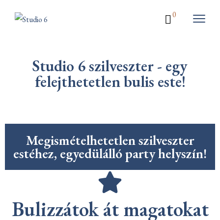
0
Studio 6 szilveszter - egy
felejthetetlen bulis este!
Megismételhetetlen szilveszter
estéhez, egyedülálló party helyszín!
Bulizzátok át magatokat