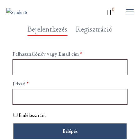
0
Bejelentkezés
Regisztráció
Felhasználónév vagy Email cím
*
Jelszó
*
Emlékezz rám
Belépés