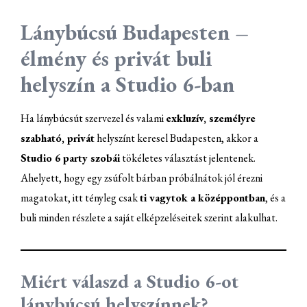
Lánybúcsú Budapesten –
élmény és privát buli
helyszín a Studio 6-ban
Ha lánybúcsút szervezel és valami
exkluzív, személyre
szabható, privát
helyszínt keresel Budapesten, akkor a
Studio 6 party szobái
tökéletes választást jelentenek.
Ahelyett, hogy egy zsúfolt bárban próbálnátok jól érezni
magatokat, itt tényleg csak
ti vagytok a középpontban
, és a
buli minden részlete a saját elképzeléseitek szerint alakulhat.
Miért válaszd a Studio 6-ot
lánybúcsú helyszínnek?