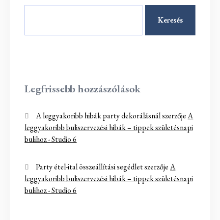
Keresés
Legfrissebb hozzászólások
A leggyakoribb hibák party dekorálásnál
szerzője
A
leggyakoribb buliszervezési hibák – tippek születésnapi
bulihoz - Studio 6
Party étel-ital összeállítási segédlet
szerzője
A
leggyakoribb buliszervezési hibák – tippek születésnapi
bulihoz - Studio 6