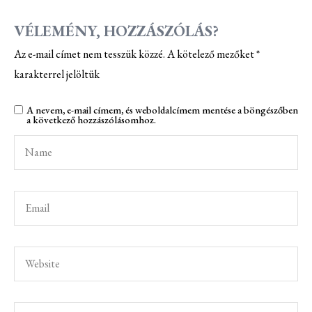
VÉLEMÉNY, HOZZÁSZÓLÁS?
Az e-mail címet nem tesszük közzé.
A kötelező mezőket
*
karakterrel jelöltük
A nevem, e-mail címem, és weboldalcímem mentése a böngészőben
a következő hozzászólásomhoz.