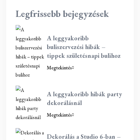
Legfrissebb bejegyzések
A leggyakoribb
buliszervezési hibák –
tippek születésnapi bulihoz
Megtekintés
A leggyakoribb hibák party
dekorálásnál
Megtekintés
Dekorálás a Studio 6-ban –