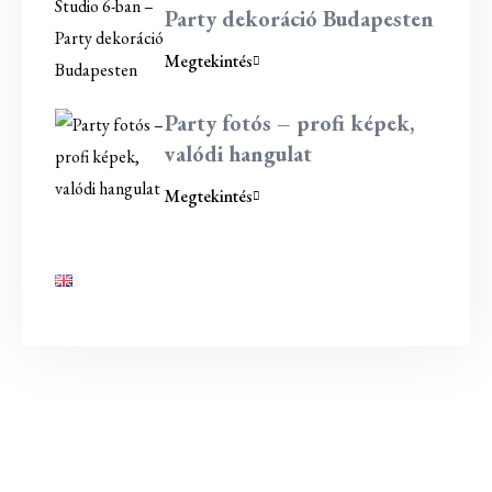
Party dekoráció Budapesten
Megtekintés
Party fotós – profi képek,
valódi hangulat
Megtekintés