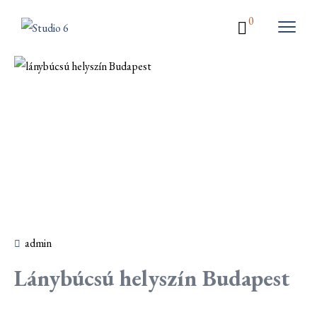
0
admin
Lánybúcsú helyszín Budapest