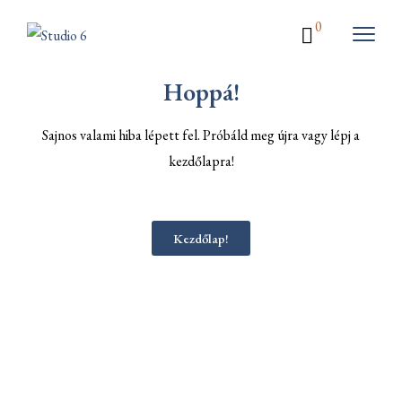
0
Hoppá!
Sajnos valami hiba lépett fel. Próbáld meg újra vagy lépj a
kezdőlapra!
Kezdőlap!